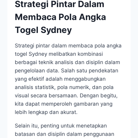
Strategi Pintar Dalam
Membaca Pola Angka
Togel Sydney
Strategi pintar dalam membaca pola angka
togel Sydney melibatkan kombinasi
berbagai teknik analisis dan disiplin dalam
pengelolaan data. Salah satu pendekatan
yang efektif adalah menggabungkan
analisis statistik, pola numerik, dan pola
visual secara bersamaan. Dengan begitu,
kita dapat memperoleh gambaran yang
lebih lengkap dan akurat.
Selain itu, penting untuk menetapkan
batasan dan disiplin dalam penggunaan