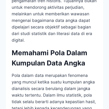
pengamatan tren historis. Tujuannya bukan
untuk mendorong aktivitas perjudian,
melainkan untuk memberikan wawasan
mengenai bagaimana data angka dapat
dipelajari secara objektif sebagai bagian
dari studi statistik dan literasi data di era
digital.
Memahami Pola Dalam
Kumpulan Data Angka
Pola dalam data merupakan fenomena
yang muncul ketika suatu kumpulan angka
dianalisis secara berulang dalam jangka
waktu tertentu. Dalam ilmu statistik, pola
tidak selalu berarti adanya kepastian hasil,
tetapi lebih kepada kecenderungan yang