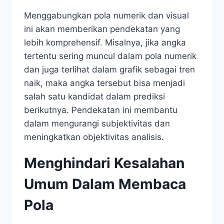
Menggabungkan pola numerik dan visual
ini akan memberikan pendekatan yang
lebih komprehensif. Misalnya, jika angka
tertentu sering muncul dalam pola numerik
dan juga terlihat dalam grafik sebagai tren
naik, maka angka tersebut bisa menjadi
salah satu kandidat dalam prediksi
berikutnya. Pendekatan ini membantu
dalam mengurangi subjektivitas dan
meningkatkan objektivitas analisis.
Menghindari Kesalahan
Umum Dalam Membaca
Pola