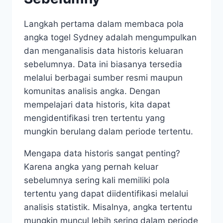
Langkah pertama dalam membaca pola
angka togel Sydney adalah mengumpulkan
dan menganalisis data historis keluaran
sebelumnya. Data ini biasanya tersedia
melalui berbagai sumber resmi maupun
komunitas analisis angka. Dengan
mempelajari data historis, kita dapat
mengidentifikasi tren tertentu yang
mungkin berulang dalam periode tertentu.
Mengapa data historis sangat penting?
Karena angka yang pernah keluar
sebelumnya sering kali memiliki pola
tertentu yang dapat diidentifikasi melalui
analisis statistik. Misalnya, angka tertentu
mungkin muncul lebih sering dalam periode