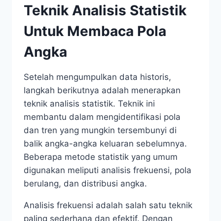
Teknik Analisis Statistik
Untuk Membaca Pola
Angka
Setelah mengumpulkan data historis,
langkah berikutnya adalah menerapkan
teknik analisis statistik. Teknik ini
membantu dalam mengidentifikasi pola
dan tren yang mungkin tersembunyi di
balik angka-angka keluaran sebelumnya.
Beberapa metode statistik yang umum
digunakan meliputi analisis frekuensi, pola
berulang, dan distribusi angka.
Analisis frekuensi adalah salah satu teknik
paling sederhana dan efektif. Dengan