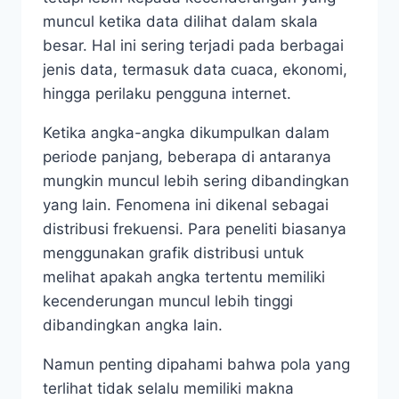
muncul ketika data dilihat dalam skala
besar. Hal ini sering terjadi pada berbagai
jenis data, termasuk data cuaca, ekonomi,
hingga perilaku pengguna internet.
Ketika angka-angka dikumpulkan dalam
periode panjang, beberapa di antaranya
mungkin muncul lebih sering dibandingkan
yang lain. Fenomena ini dikenal sebagai
distribusi frekuensi. Para peneliti biasanya
menggunakan grafik distribusi untuk
melihat apakah angka tertentu memiliki
kecenderungan muncul lebih tinggi
dibandingkan angka lain.
Namun penting dipahami bahwa pola yang
terlihat tidak selalu memiliki makna