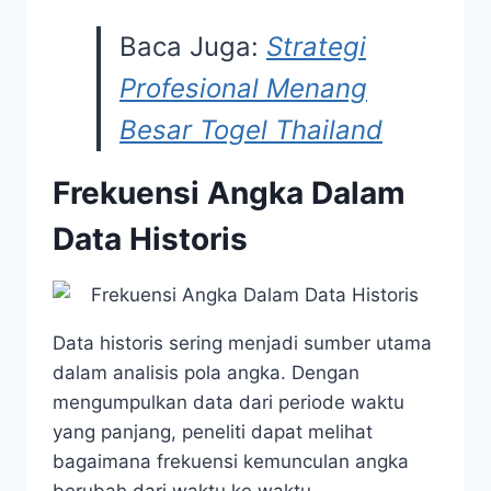
Baca Juga:
Strategi
Profesional Menang
Besar Togel Thailand
Frekuensi Angka Dalam
Data Historis
Data historis sering menjadi sumber utama
dalam analisis pola angka. Dengan
mengumpulkan data dari periode waktu
yang panjang, peneliti dapat melihat
bagaimana frekuensi kemunculan angka
berubah dari waktu ke waktu.