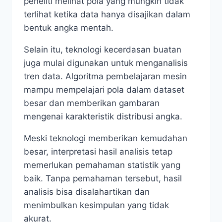
peneliti melihat pola yang mungkin tidak
terlihat ketika data hanya disajikan dalam
bentuk angka mentah.
Selain itu, teknologi kecerdasan buatan
juga mulai digunakan untuk menganalisis
tren data. Algoritma pembelajaran mesin
mampu mempelajari pola dalam dataset
besar dan memberikan gambaran
mengenai karakteristik distribusi angka.
Meski teknologi memberikan kemudahan
besar, interpretasi hasil analisis tetap
memerlukan pemahaman statistik yang
baik. Tanpa pemahaman tersebut, hasil
analisis bisa disalahartikan dan
menimbulkan kesimpulan yang tidak
akurat.