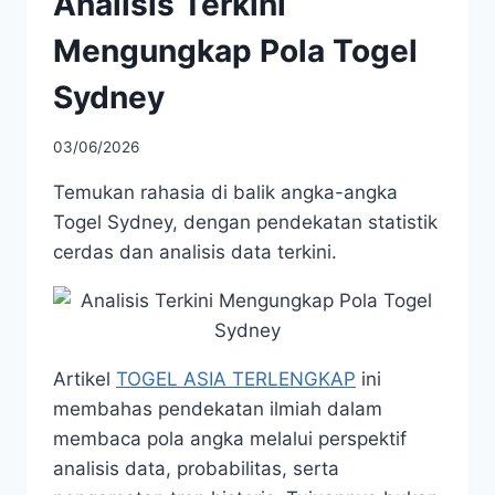
Analisis Terkini
Mengungkap Pola Togel
Sydney
By
03/06/2026
admin3900081
Temukan rahasia di balik angka-angka
Togel Sydney, dengan pendekatan statistik
cerdas dan analisis data terkini.
Artikel
TOGEL ASIA TERLENGKAP
ini
membahas pendekatan ilmiah dalam
membaca pola angka melalui perspektif
analisis data, probabilitas, serta