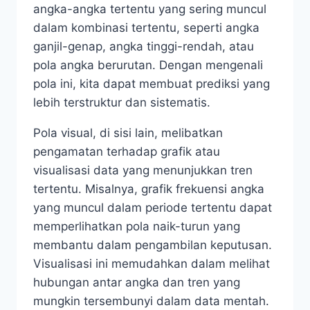
angka-angka tertentu yang sering muncul
dalam kombinasi tertentu, seperti angka
ganjil-genap, angka tinggi-rendah, atau
pola angka berurutan. Dengan mengenali
pola ini, kita dapat membuat prediksi yang
lebih terstruktur dan sistematis.
Pola visual, di sisi lain, melibatkan
pengamatan terhadap grafik atau
visualisasi data yang menunjukkan tren
tertentu. Misalnya, grafik frekuensi angka
yang muncul dalam periode tertentu dapat
memperlihatkan pola naik-turun yang
membantu dalam pengambilan keputusan.
Visualisasi ini memudahkan dalam melihat
hubungan antar angka dan tren yang
mungkin tersembunyi dalam data mentah.