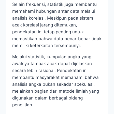
Selain frekuensi, statistik juga membantu
memahami hubungan antar data melalui
analisis korelasi. Meskipun pada sistem
acak korelasi jarang ditemukan,
pendekatan ini tetap penting untuk
memastikan bahwa data benar-benar tidak
memiliki keterkaitan tersembunyi.
Melalui statistik, kumpulan angka yang
awalnya tampak acak dapat dijelaskan
secara lebih rasional. Pendekatan ini
membantu masyarakat memahami bahwa
analisis angka bukan sekadar spekulasi,
melainkan bagian dari metode ilmiah yang
digunakan dalam berbagai bidang
penelitian.