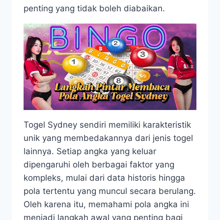
penting yang tidak boleh diabaikan.
Togel Sydney sendiri memiliki karakteristik
unik yang membedakannya dari jenis togel
lainnya. Setiap angka yang keluar
dipengaruhi oleh berbagai faktor yang
kompleks, mulai dari data historis hingga
pola tertentu yang muncul secara berulang.
Oleh karena itu, memahami pola angka ini
menjadi langkah awal yang penting bagi