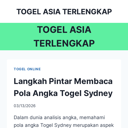
Skip
TOGEL ASIA TERLENGKAP
to
content
TOGEL ASIA
TERLENGKAP
TOGEL ONLINE
Langkah Pintar Membaca
Pola Angka Togel Sydney
By
03/13/2026
admin3900081
Dalam dunia analisis angka, memahami
pola angka Togel Sydney merupakan aspek