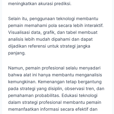
meningkatkan akurasi prediksi.
Selain itu, penggunaan teknologi membantu
pemain memahami pola secara lebih interaktif.
Visualisasi data, grafik, dan tabel membuat
analisis lebih mudah dipahami dan dapat
dijadikan referensi untuk strategi jangka
panjang.
Namun, pemain profesional selalu menyadari
bahwa alat ini hanya membantu menganalisis
kemungkinan. Kemenangan tetap bergantung
pada strategi yang disiplin, observasi tren, dan
pemahaman probabilitas. Edukasi teknologi
dalam strategi profesional membantu pemain
memanfaatkan informasi secara efektif dan