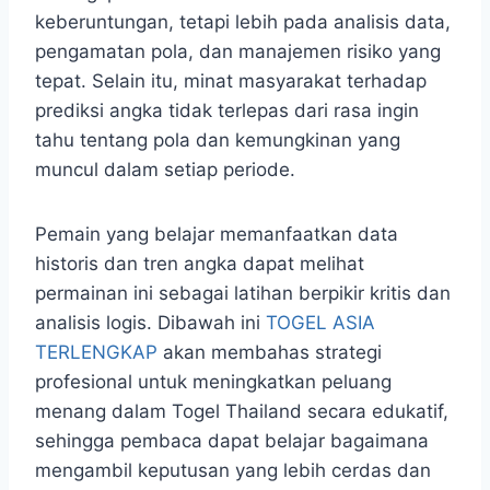
keberuntungan, tetapi lebih pada analisis data,
pengamatan pola, dan manajemen risiko yang
tepat. Selain itu, minat masyarakat terhadap
prediksi angka tidak terlepas dari rasa ingin
tahu tentang pola dan kemungkinan yang
muncul dalam setiap periode.
Pemain yang belajar memanfaatkan data
historis dan tren angka dapat melihat
permainan ini sebagai latihan berpikir kritis dan
analisis logis. Dibawah ini
TOGEL ASIA
TERLENGKAP
akan membahas strategi
profesional untuk meningkatkan peluang
menang dalam Togel Thailand secara edukatif,
sehingga pembaca dapat belajar bagaimana
mengambil keputusan yang lebih cerdas dan