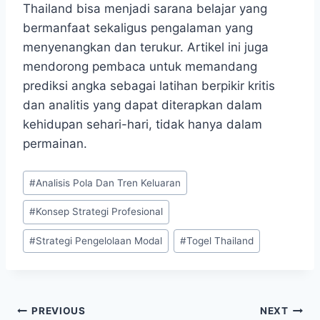
Thailand bisa menjadi sarana belajar yang
bermanfaat sekaligus pengalaman yang
menyenangkan dan terukur. Artikel ini juga
mendorong pembaca untuk memandang
prediksi angka sebagai latihan berpikir kritis
dan analitis yang dapat diterapkan dalam
kehidupan sehari-hari, tidak hanya dalam
permainan.
Post
#
Analisis Pola Dan Tren Keluaran
Tags:
#
Konsep Strategi Profesional
#
Strategi Pengelolaan Modal
#
Togel Thailand
Post
PREVIOUS
NEXT