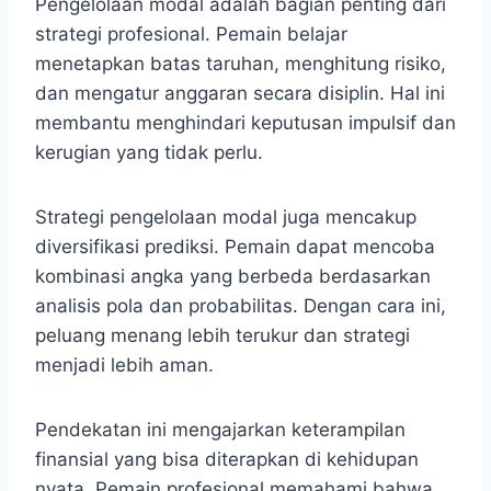
Pengelolaan modal adalah bagian penting dari
strategi profesional. Pemain belajar
menetapkan batas taruhan, menghitung risiko,
dan mengatur anggaran secara disiplin. Hal ini
membantu menghindari keputusan impulsif dan
kerugian yang tidak perlu.
Strategi pengelolaan modal juga mencakup
diversifikasi prediksi. Pemain dapat mencoba
kombinasi angka yang berbeda berdasarkan
analisis pola dan probabilitas. Dengan cara ini,
peluang menang lebih terukur dan strategi
menjadi lebih aman.
Pendekatan ini mengajarkan keterampilan
finansial yang bisa diterapkan di kehidupan
nyata. Pemain profesional memahami bahwa