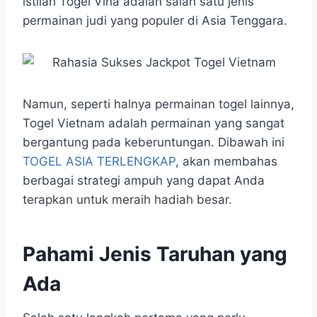
istilah Togel Vina adalah salah satu jenis
s
b
e
g
e
permainan judi yang populer di Asia Tenggara.
A
o
n
r
p
o
g
a
p
k
e
m
r
Namun, seperti halnya permainan togel lainnya,
Togel Vietnam adalah permainan yang sangat
bergantung pada keberuntungan. Dibawah ini
TOGEL ASIA TERLENGKAP
, akan membahas
berbagai strategi ampuh yang dapat Anda
terapkan untuk meraih hadiah besar.
Pahami Jenis Taruhan yang
Ada