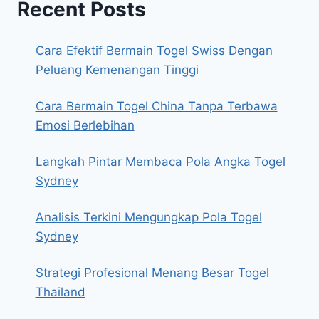
Recent Posts
Cara Efektif Bermain Togel Swiss Dengan
Peluang Kemenangan Tinggi
Cara Bermain Togel China Tanpa Terbawa
Emosi Berlebihan
Langkah Pintar Membaca Pola Angka Togel
Sydney
Analisis Terkini Mengungkap Pola Togel
Sydney
Strategi Profesional Menang Besar Togel
Thailand