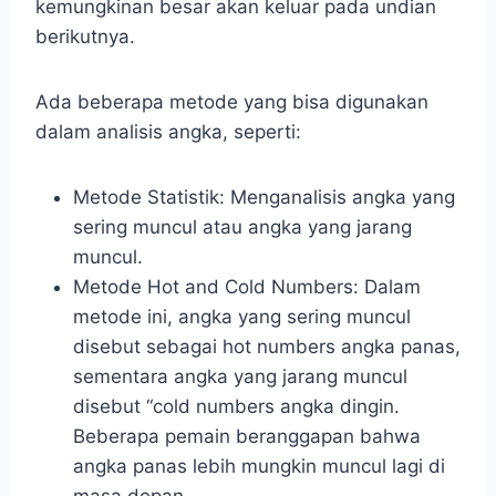
kemungkinan besar akan keluar pada undian
berikutnya.
Ada beberapa metode yang bisa digunakan
dalam analisis angka, seperti:
Metode Statistik: Menganalisis angka yang
sering muncul atau angka yang jarang
muncul.
Metode Hot and Cold Numbers: Dalam
metode ini, angka yang sering muncul
disebut sebagai hot numbers angka panas,
sementara angka yang jarang muncul
disebut “cold numbers angka dingin.
Beberapa pemain beranggapan bahwa
angka panas lebih mungkin muncul lagi di