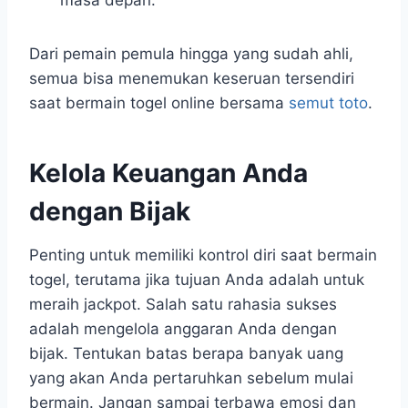
masa depan.
Dari pemain pemula hingga yang sudah ahli,
semua bisa menemukan keseruan tersendiri
saat bermain togel online bersama
semut toto
.
Kelola Keuangan Anda
dengan Bijak
Penting untuk memiliki kontrol diri saat bermain
togel, terutama jika tujuan Anda adalah untuk
meraih jackpot. Salah satu rahasia sukses
adalah mengelola anggaran Anda dengan
bijak. Tentukan batas berapa banyak uang
yang akan Anda pertaruhkan sebelum mulai
bermain. Jangan sampai terbawa emosi dan