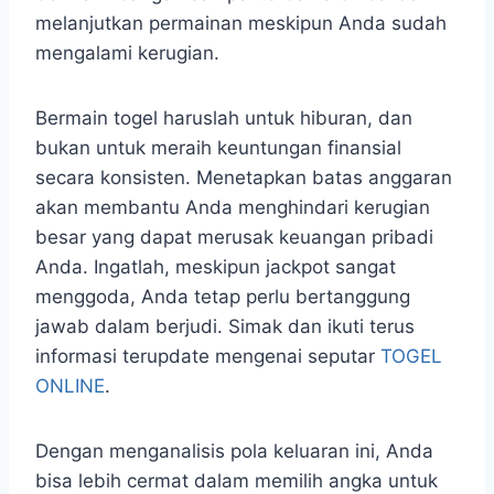
melanjutkan permainan meskipun Anda sudah
mengalami kerugian.
Bermain togel haruslah untuk hiburan, dan
bukan untuk meraih keuntungan finansial
secara konsisten. Menetapkan batas anggaran
akan membantu Anda menghindari kerugian
besar yang dapat merusak keuangan pribadi
Anda. Ingatlah, meskipun jackpot sangat
menggoda, Anda tetap perlu bertanggung
jawab dalam berjudi. Simak dan ikuti terus
informasi terupdate mengenai seputar
TOGEL
ONLINE
.
Dengan menganalisis pola keluaran ini, Anda
bisa lebih cermat dalam memilih angka untuk