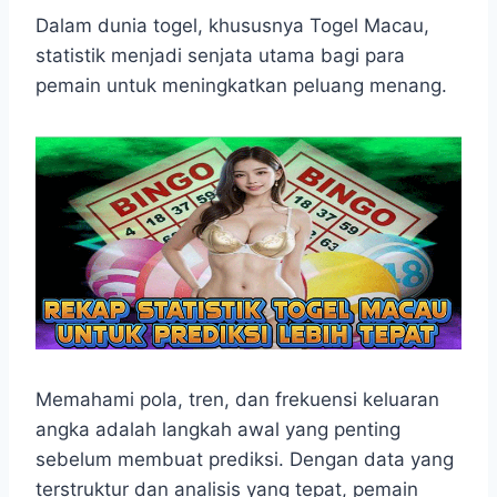
h
a
e
e
k
i
a
c
s
l
y
n
Dalam dunia togel, khususnya Togel Macau,
t
e
s
e
p
e
statistik menjadi senjata utama bagi para
s
b
e
g
e
pemain untuk meningkatkan peluang menang.
A
o
n
r
p
o
g
a
p
k
e
m
r
Memahami pola, tren, dan frekuensi keluaran
angka adalah langkah awal yang penting
sebelum membuat prediksi. Dengan data yang
terstruktur dan analisis yang tepat, pemain