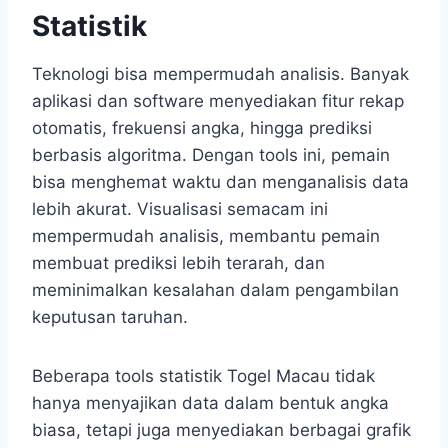
Statistik
Teknologi bisa mempermudah analisis. Banyak
aplikasi dan software menyediakan fitur rekap
otomatis, frekuensi angka, hingga prediksi
berbasis algoritma. Dengan tools ini, pemain
bisa menghemat waktu dan menganalisis data
lebih akurat. Visualisasi semacam ini
mempermudah analisis, membantu pemain
membuat prediksi lebih terarah, dan
meminimalkan kesalahan dalam pengambilan
keputusan taruhan.
Beberapa tools statistik Togel Macau tidak
hanya menyajikan data dalam bentuk angka
biasa, tetapi juga menyediakan berbagai grafik