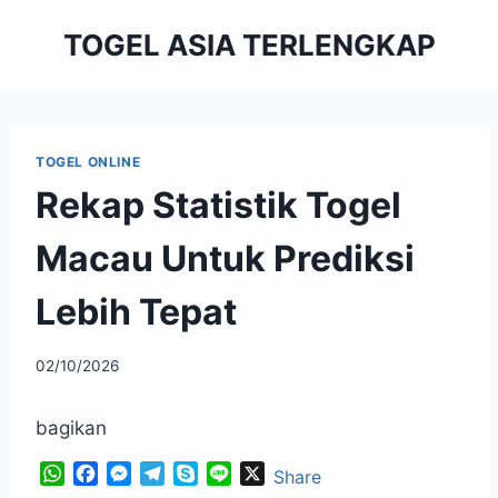
Skip
TOGEL ASIA TERLENGKAP
to
content
TOGEL ONLINE
Rekap Statistik Togel
Macau Untuk Prediksi
Lebih Tepat
By
02/10/2026
admin3900081
bagikan
W
F
M
T
S
L
X
Share