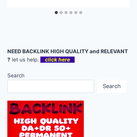
NEED BACKLINK HIGH QUALITY and RELEVANT
?
let us help.
click here
Search
Search