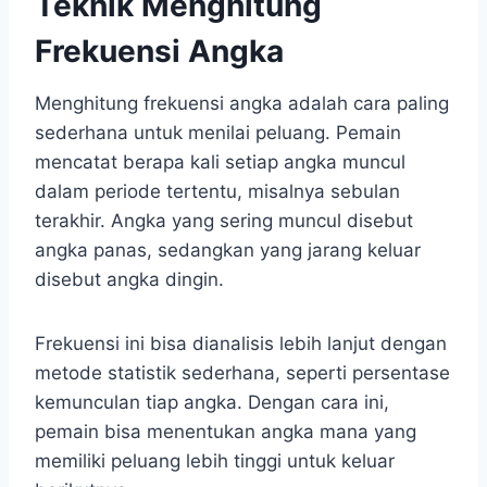
Teknik Menghitung
Frekuensi Angka
Menghitung frekuensi angka adalah cara paling
sederhana untuk menilai peluang. Pemain
mencatat berapa kali setiap angka muncul
dalam periode tertentu, misalnya sebulan
terakhir. Angka yang sering muncul disebut
angka panas, sedangkan yang jarang keluar
disebut angka dingin.
Frekuensi ini bisa dianalisis lebih lanjut dengan
metode statistik sederhana, seperti persentase
kemunculan tiap angka. Dengan cara ini,
pemain bisa menentukan angka mana yang
memiliki peluang lebih tinggi untuk keluar