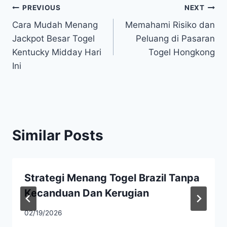
Post
PREVIOUS
NEXT
Cara Mudah Menang
Memahami Risiko dan
navigation
Jackpot Besar Togel
Peluang di Pasaran
Kentucky Midday Hari
Togel Hongkong
Ini
Similar Posts
Strategi Menang Togel Brazil Tanpa
Kecanduan Dan Kerugian
By
02/19/2026
admin3900081