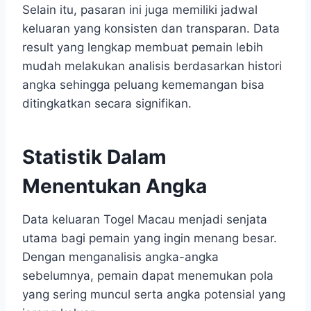
Selain itu, pasaran ini juga memiliki jadwal
keluaran yang konsisten dan transparan. Data
result yang lengkap membuat pemain lebih
mudah melakukan analisis berdasarkan histori
angka sehingga peluang kememangan bisa
ditingkatkan secara signifikan.
Statistik Dalam
Menentukan Angka
Data keluaran Togel Macau menjadi senjata
utama bagi pemain yang ingin menang besar.
Dengan menganalisis angka-angka
sebelumnya, pemain dapat menemukan pola
yang sering muncul serta angka potensial yang