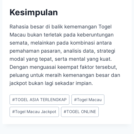
Kesimpulan
Rahasia besar di balik kememangan Togel
Macau bukan terletak pada keberuntungan
semata, melainkan pada kombinasi antara
pemahaman pasaran, analisis data, strategi
modal yang tepat, serta mental yang kuat.
Dengan menguasai keempat faktor tersebut,
peluang untuk meraih kemenangan besar dan
jackpot bukan lagi sekadar impian.
Post
#
TOGEL ASIA TERLENGKAP
#
Togel Macau
Tags:
#
Togel Macau Jackpot
#
TOGEL ONLINE