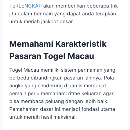
TERLENGKAP
akan memberikan beberapa trik
jitu dalam bermain yang dapat anda terapkan
untuk meriah jackpot besar.
Memahami Karakteristik
Pasaran Togel Macau
Togel Macau memiliki sistem permainan yang
berbeda dibandingkan pasaran lainnya. Pola
angka yang cenderung dinamis membuat
pemain perlu memahami ritme keluaran agar
bisa membaca peluang dengan lebih baik.
Pemahaman dasar ini menjadi fondasi utama
untuk meraih hasil maksimal.