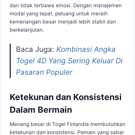
dan tidak terbawa emosi. Dengan manajemen
modal yang tepat, peluang untuk meraih
kemenangan besar menjadi lebih stabil dan
berkelanjutan.
Baca Juga:
Kombinasi Angka
Togel 4D Yang Sering Keluar Di
Pasaran Populer
Ketekunan dan Konsistensi
Dalam Bermain
Menang besar di Togel Finlandia membutuhkan
ketekunan dan konsistensi. Pemain yang sabar