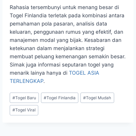
Rahasia tersembunyi untuk menang besar di
Togel Finlandia terletak pada kombinasi antara
pemahaman pola pasaran, analisis data
keluaran, penggunaan rumus yang efektif, dan
manajemen modal yang bijak. Kesabaran dan
ketekunan dalam menjalankan strategi
membuat peluang kemenangan semakin besar.
Simak juga informasi seputaran togel yang
menarik lainya hanya di
TOGEL ASIA
TERLENGKAP
.
Post
#
Togel Baru
#
Togel Finlandia
#
Togel Mudah
Tags:
#
Togel Viral