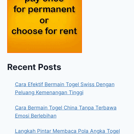
Recent Posts
Cara Efektif Bermain Togel Swiss Dengan
Peluang Kemenangan Tinggi
Cara Bermain Togel China Tanpa Terbawa
Emosi Berlebihan
Langkah Pintar Membaca Pola Angka Togel