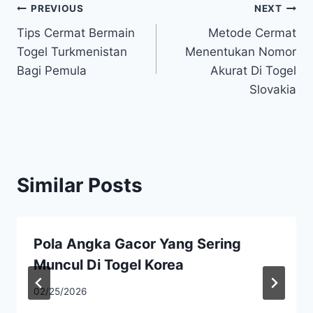
Post
PREVIOUS
NEXT
Tips Cermat Bermain
Metode Cermat
navigation
Togel Turkmenistan
Menentukan Nomor
Bagi Pemula
Akurat Di Togel
Slovakia
Similar Posts
Pola Angka Gacor Yang Sering
Muncul Di Togel Korea
By
02/25/2026
admin3900081