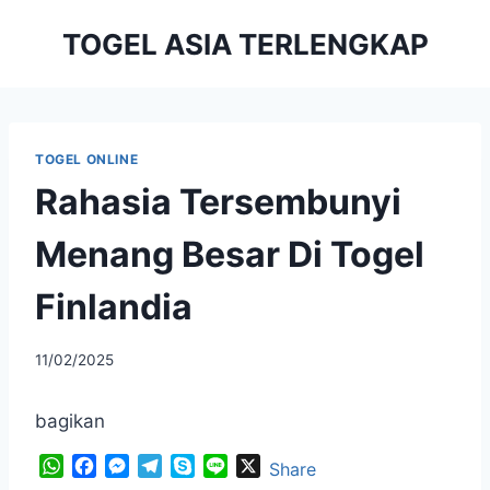
Skip
TOGEL ASIA TERLENGKAP
to
content
TOGEL ONLINE
Rahasia Tersembunyi
Menang Besar Di Togel
Finlandia
By
11/02/2025
admin3900081
bagikan
W
F
M
T
S
L
X
Share