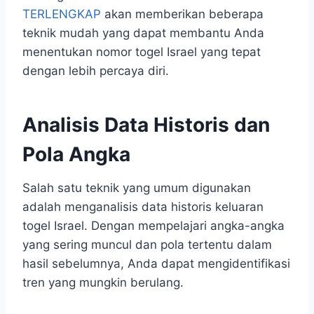
TERLENGKAP
akan memberikan beberapa
teknik mudah yang dapat membantu Anda
menentukan nomor togel Israel yang tepat
dengan lebih percaya diri.
Analisis Data Historis dan
Pola Angka
Salah satu teknik yang umum digunakan
adalah menganalisis data historis keluaran
togel Israel. Dengan mempelajari angka-angka
yang sering muncul dan pola tertentu dalam
hasil sebelumnya, Anda dapat mengidentifikasi
tren yang mungkin berulang.