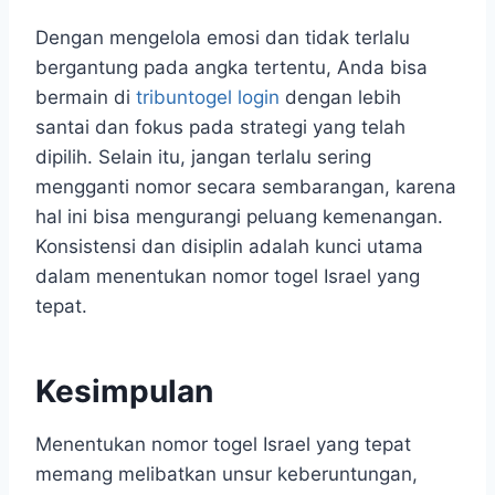
Dengan mengelola emosi dan tidak terlalu
bergantung pada angka tertentu, Anda bisa
bermain di
tribuntogel login
dengan lebih
santai dan fokus pada strategi yang telah
dipilih. Selain itu, jangan terlalu sering
mengganti nomor secara sembarangan, karena
hal ini bisa mengurangi peluang kemenangan.
Konsistensi dan disiplin adalah kunci utama
dalam menentukan nomor togel Israel yang
tepat.
Kesimpulan
Menentukan nomor togel Israel yang tepat
memang melibatkan unsur keberuntungan,