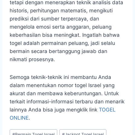
tetapi dengan menerapkan teknik analisis data
historis, perhitungan matematis, mengikuti
prediksi dari sumber terpercaya, dan
mengelola emosi serta anggaran, peluang
keberhasilan bisa meningkat. Ingatlah bahwa
togel adalah permainan peluang, jadi selalu
bermain secara bertanggung jawab dan
nikmati prosesnya.
Semoga teknik-teknik ini membantu Anda
dalam menentukan nomor togel Israel yang
akurat dan membawa keberuntungan. Untuk
terkait informasi-informasi terbaru dan menarik
lainnya Anda bisa juga mengklik link
TOGEL
ONLINE
.
Post
#
Bermain Togel Israel
#
Jackpot Togel Israel