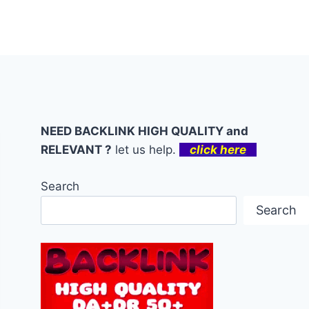
NEED BACKLINK HIGH QUALITY and
RELEVANT ?
let us help.
click here
Search
Search