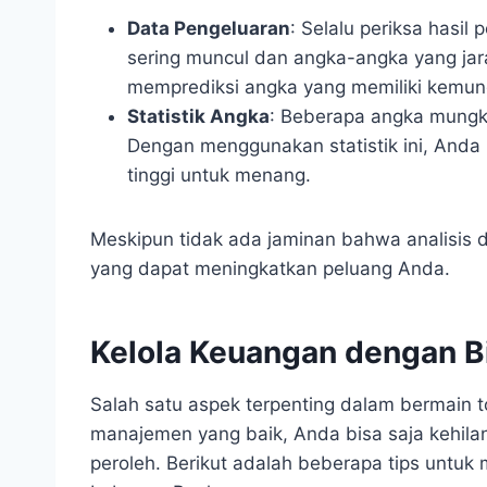
Data Pengeluaran
: Selalu periksa hasi
sering muncul dan angka-angka yang ja
memprediksi angka yang memiliki kemung
Statistik Angka
: Beberapa angka mungki
Dengan menggunakan statistik ini, Anda
tinggi untuk menang.
Meskipun tidak ada jaminan bahwa analisis d
yang dapat meningkatkan peluang Anda.
Kelola Keuangan dengan B
Salah satu aspek terpenting dalam bermain 
manajemen yang baik, Anda bisa saja kehila
peroleh. Berikut adalah beberapa tips untu