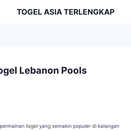
TOGEL ASIA TERLENGKAP
ogel Lebanon Pools
 permainan togel yang semakin populer di kalangan