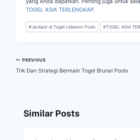
yang Anda dapatkan. Penting juga untuk selal
TOGEL ASIA TERLENGKAP
.
Post
#
Jackpot di Togel Lebanon Pools
#
TOGEL ASIA TE
Tags:
Post
PREVIOUS
Trik Dan Strategi Bermain Togel Brunei Pools
navigation
Similar Posts