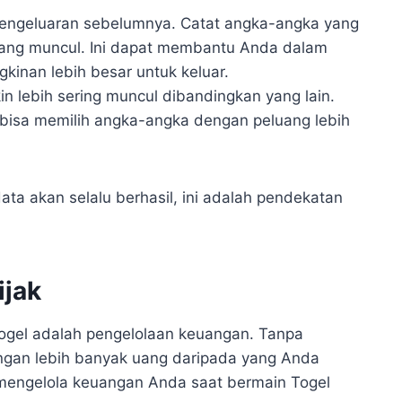
l pengeluaran sebelumnya. Catat angka-angka yang
rang muncul. Ini dapat membantu Anda dalam
kinan lebih besar untuk keluar.
n lebih sering muncul dibandingkan yang lain.
 bisa memilih angka-angka dengan peluang lebih
ata akan selalu berhasil, ini adalah pendekatan
ijak
togel adalah pengelolaan keuangan. Tanpa
ngan lebih banyak uang daripada yang Anda
k mengelola keuangan Anda saat bermain Togel