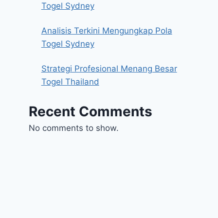
Togel Sydney
Analisis Terkini Mengungkap Pola
Togel Sydney
Strategi Profesional Menang Besar
Togel Thailand
Recent Comments
No comments to show.