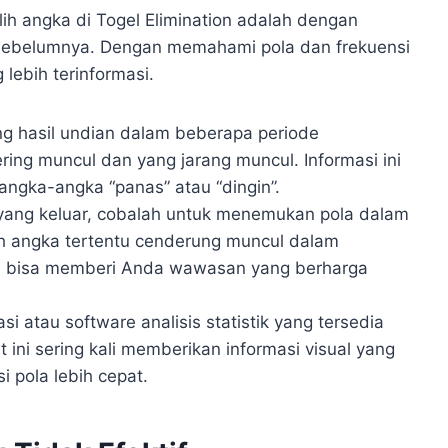
ih angka di Togel Elimination adalah dengan
di sebelumnya. Dengan memahami pola dan frekuensi
ebih terinformasi.
ang hasil undian dalam beberapa periode
ing muncul dan yang jarang muncul. Informasi ini
ngka-angka “panas” atau “dingin”.
a yang keluar, cobalah untuk menemukan pola dalam
ah angka tertentu cenderung muncul dalam
ini bisa memberi Anda wawasan yang berharga
si atau software analisis statistik yang tersedia
ini sering kali memberikan informasi visual yang
pola lebih cepat.