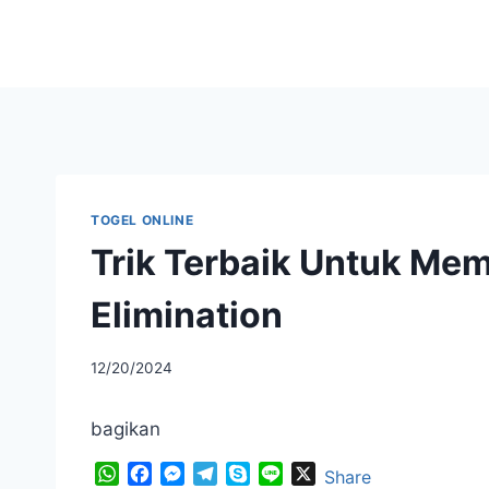
Skip
to
content
TOGEL ONLINE
Trik Terbaik Untuk Memi
Elimination
By
12/20/2024
admin3900081
bagikan
W
F
M
T
S
L
X
Share