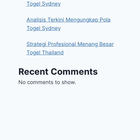
Togel Sydney
Analisis Terkini Mengungkap Pola
Togel Sydney
Strategi Profesional Menang Besar
Togel Thailand
Recent Comments
No comments to show.