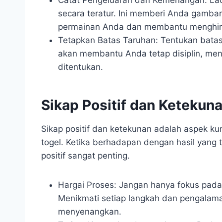
Catat Pengeluaran dan Kemenangan: La
secara teratur. Ini memberi Anda gambara
permainan Anda dan membantu menghind
Tetapkan Batas Taruhan: Tentukan batas
akan membantu Anda tetap disiplin, menj
ditentukan.
Sikap Positif dan Ketekun
Sikap positif dan ketekunan adalah aspek k
togel. Ketika berhadapan dengan hasil yang 
positif sangat penting.
Hargai Proses: Jangan hanya fokus pada h
Menikmati setiap langkah dan pengalam
menyenangkan.