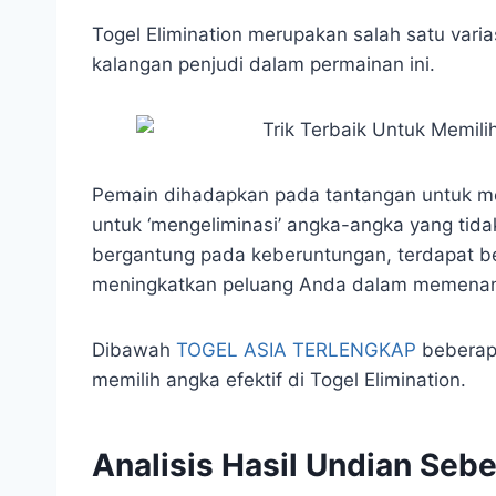
h
a
e
e
k
i
a
c
s
l
y
n
Togel Elimination merupakan salah satu varia
t
e
s
e
p
e
kalangan penjudi dalam permainan ini.
s
b
e
g
e
A
o
n
r
p
o
g
a
p
k
e
m
r
Pemain dihadapkan pada tantangan untuk me
untuk ‘mengeliminasi’ angka-angka yang tida
bergantung pada keberuntungan, terdapat be
meningkatkan peluang Anda dalam memenan
Dibawah
TOGEL ASIA TERLENGKAP
beberapa
memilih angka efektif di Togel Elimination.
Analisis Hasil Undian Seb