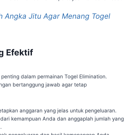
h Angka Jitu Agar Menang Togel
 Efektif
penting dalam permainan Togel Elimination.
engan bertanggung jawab agar tetap
tapkan anggaran yang jelas untuk pengeluaran.
ih dari kemampuan Anda dan anggaplah jumlah yang
.