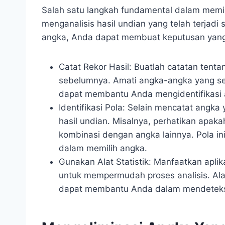
Salah satu langkah fundamental dalam memil
menganalisis hasil undian yang telah terja
angka, Anda dapat membuat keputusan yang l
Catat Rekor Hasil: Buatlah catatan tent
sebelumnya. Amati angka-angka yang ser
dapat membantu Anda mengidentifikasi a
Identifikasi Pola: Selain mencatat angk
hasil undian. Misalnya, perhatikan apak
kombinasi dengan angka lainnya. Pola 
dalam memilih angka.
Gunakan Alat Statistik: Manfaatkan aplika
untuk mempermudah proses analisis. Alat 
dapat membantu Anda dalam mendeteksi 