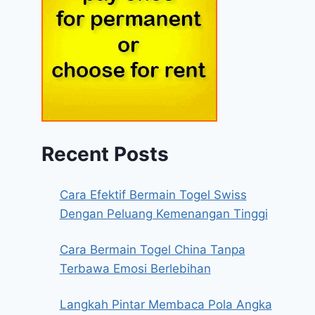
Recent Posts
Cara Efektif Bermain Togel Swiss
Dengan Peluang Kemenangan Tinggi
Cara Bermain Togel China Tanpa
Terbawa Emosi Berlebihan
Langkah Pintar Membaca Pola Angka