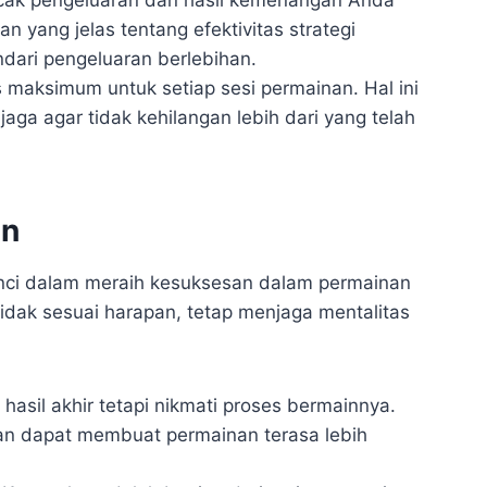
cak pengeluaran dan hasil kemenangan Anda
n yang jelas tentang efektivitas strategi
ari pengeluaran berlebihan.
 maksimum untuk setiap sesi permainan. Hal ini
aga agar tidak kehilangan lebih dari yang telah
an
unci dalam meraih kesuksesan dalam permainan
tidak sesuai harapan, tetap menjaga mentalitas
asil akhir tetapi nikmati proses bermainnya.
an dapat membuat permainan terasa lebih