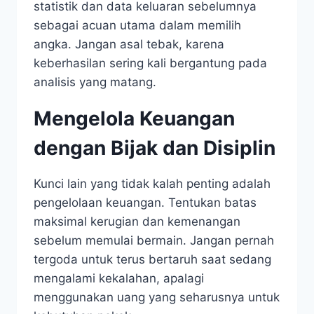
statistik dan data keluaran sebelumnya
sebagai acuan utama dalam memilih
angka. Jangan asal tebak, karena
keberhasilan sering kali bergantung pada
analisis yang matang.
Mengelola Keuangan
dengan Bijak dan Disiplin
Kunci lain yang tidak kalah penting adalah
pengelolaan keuangan. Tentukan batas
maksimal kerugian dan kemenangan
sebelum memulai bermain. Jangan pernah
tergoda untuk terus bertaruh saat sedang
mengalami kekalahan, apalagi
menggunakan uang yang seharusnya untuk