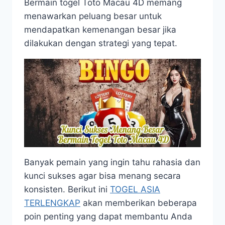
Bermain togel Toto Macau 4D memang
menawarkan peluang besar untuk
mendapatkan kemenangan besar jika
dilakukan dengan strategi yang tepat.
Banyak pemain yang ingin tahu rahasia dan
kunci sukses agar bisa menang secara
konsisten. Berikut ini
TOGEL ASIA
TERLENGKAP
akan memberikan beberapa
poin penting yang dapat membantu Anda