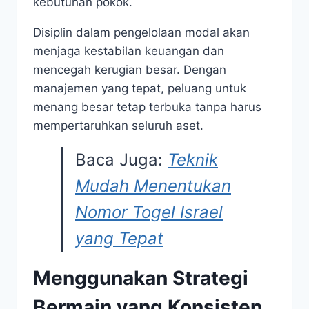
kebutuhan pokok.
Disiplin dalam pengelolaan modal akan
menjaga kestabilan keuangan dan
mencegah kerugian besar. Dengan
manajemen yang tepat, peluang untuk
menang besar tetap terbuka tanpa harus
mempertaruhkan seluruh aset.
Baca Juga:
Teknik
Mudah Menentukan
Nomor Togel Israel
yang Tepat
Menggunakan Strategi
Bermain yang Konsisten