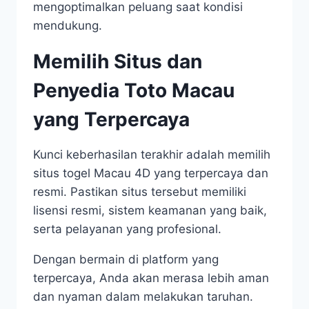
mengoptimalkan peluang saat kondisi
mendukung.
Memilih Situs dan
Penyedia Toto Macau
yang Terpercaya
Kunci keberhasilan terakhir adalah memilih
situs togel Macau 4D yang terpercaya dan
resmi. Pastikan situs tersebut memiliki
lisensi resmi, sistem keamanan yang baik,
serta pelayanan yang profesional.
Dengan bermain di platform yang
terpercaya, Anda akan merasa lebih aman
dan nyaman dalam melakukan taruhan.