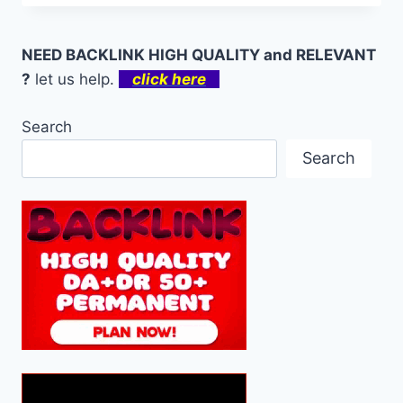
NEED BACKLINK HIGH QUALITY and RELEVANT
?
let us help.
click here
Search
Search