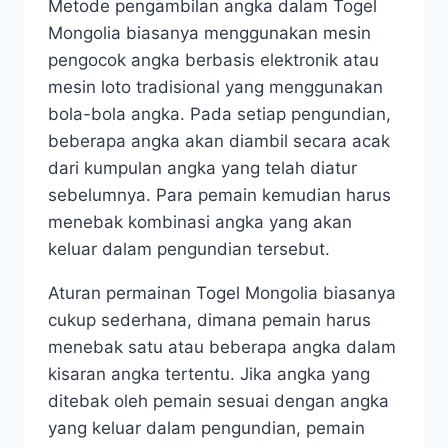
Metode pengambilan angka dalam Togel
Mongolia biasanya menggunakan mesin
pengocok angka berbasis elektronik atau
mesin loto tradisional yang menggunakan
bola-bola angka. Pada setiap pengundian,
beberapa angka akan diambil secara acak
dari kumpulan angka yang telah diatur
sebelumnya. Para pemain kemudian harus
menebak kombinasi angka yang akan
keluar dalam pengundian tersebut.
Aturan permainan Togel Mongolia biasanya
cukup sederhana, dimana pemain harus
menebak satu atau beberapa angka dalam
kisaran angka tertentu. Jika angka yang
ditebak oleh pemain sesuai dengan angka
yang keluar dalam pengundian, pemain