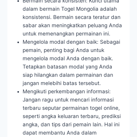
Bermain secara konsisten: Kunci utama
dalam bermain Togel Mongolia adalah
konsistensi. Bermain secara teratur dan
sabar akan meningkatkan peluang Anda
untuk memenangkan permainan ini.
Mengelola modal dengan baik: Sebagai
pemain, penting bagi Anda untuk
mengelola modal Anda dengan baik.
Tetapkan batasan modal yang Anda
siap hilangkan dalam permainan dan
jangan melebihi batas tersebut.
Mengikuti perkembangan informasi:
Jangan ragu untuk mencari informasi
terbaru seputar permainan togel online,
seperti angka keluaran terbaru, prediksi
angka, dan tips dari pemain lain. Hal ini
dapat membantu Anda dalam