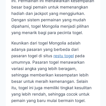
ini. Permainan ini menawarkan kesempatan
besar bagi pemain untuk memenangkan
hadiah dan jackpot yang menggiurkan.
Dengan sistem permainan yang mudah
dipahami, togel Mongolia menjadi pilihan
yang menarik bagi para pecinta togel.
Keunikan dari togel Mongolia adalah
adanya pasaran yang berbeda dari
pasaran togel di situs
restu togel
pada
umumnya. Pasaran togel menawarkan
variasi angka yang lebih beragam,
sehingga memberikan kesempatan lebih
besar untuk meraih kemenangan. Selain
itu, togel ini juga memiliki tingkat kesulitan
yang lebih rendah, sehingga cocok untuk
pemain yang baru mulai bermain togel.