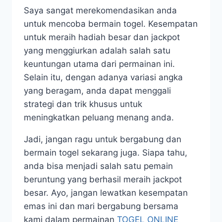
Saya sangat merekomendasikan anda
untuk mencoba bermain togel. Kesempatan
untuk meraih hadiah besar dan jackpot
yang menggiurkan adalah salah satu
keuntungan utama dari permainan ini.
Selain itu, dengan adanya variasi angka
yang beragam, anda dapat menggali
strategi dan trik khusus untuk
meningkatkan peluang menang anda.
Jadi, jangan ragu untuk bergabung dan
bermain togel sekarang juga. Siapa tahu,
anda bisa menjadi salah satu pemain
beruntung yang berhasil meraih jackpot
besar. Ayo, jangan lewatkan kesempatan
emas ini dan mari bergabung bersama
kami dalam permainan
TOGEL ONLINE