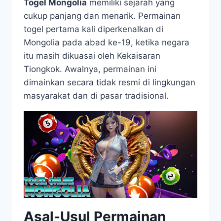
Togel Mongolia
memiliki sejarah yang
cukup panjang dan menarik. Permainan
togel pertama kali diperkenalkan di
Mongolia pada abad ke-19, ketika negara
itu masih dikuasai oleh Kekaisaran
Tiongkok. Awalnya, permainan ini
dimainkan secara tidak resmi di lingkungan
masyarakat dan di pasar tradisional.
Asal-Usul Permainan