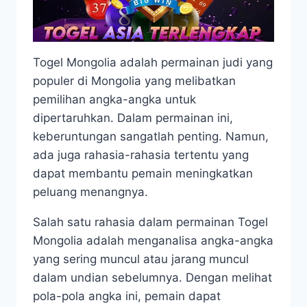
Togel Mongolia adalah permainan judi yang
populer di Mongolia yang melibatkan
pemilihan angka-angka untuk
dipertaruhkan. Dalam permainan ini,
keberuntungan sangatlah penting. Namun,
ada juga rahasia-rahasia tertentu yang
dapat membantu pemain meningkatkan
peluang menangnya.
Salah satu rahasia dalam permainan Togel
Mongolia adalah menganalisa angka-angka
yang sering muncul atau jarang muncul
dalam undian sebelumnya. Dengan melihat
pola-pola angka ini, pemain dapat