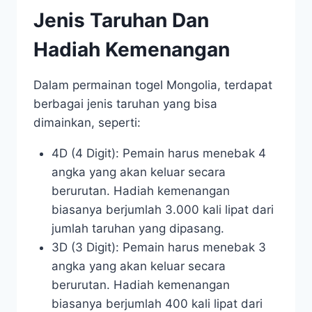
Jenis Taruhan Dan
Hadiah Kemenangan
Dalam permainan togel Mongolia, terdapat
berbagai jenis taruhan yang bisa
dimainkan, seperti:
4D (4 Digit): Pemain harus menebak 4
angka yang akan keluar secara
berurutan. Hadiah kemenangan
biasanya berjumlah 3.000 kali lipat dari
jumlah taruhan yang dipasang.
3D (3 Digit): Pemain harus menebak 3
angka yang akan keluar secara
berurutan. Hadiah kemenangan
biasanya berjumlah 400 kali lipat dari