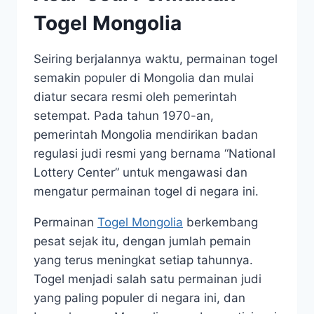
Togel Mongolia
Seiring berjalannya waktu, permainan togel
semakin populer di Mongolia dan mulai
diatur secara resmi oleh pemerintah
setempat. Pada tahun 1970-an,
pemerintah Mongolia mendirikan badan
regulasi judi resmi yang bernama “National
Lottery Center” untuk mengawasi dan
mengatur permainan togel di negara ini.
Permainan
Togel Mongolia
berkembang
pesat sejak itu, dengan jumlah pemain
yang terus meningkat setiap tahunnya.
Togel menjadi salah satu permainan judi
yang paling populer di negara ini, dan