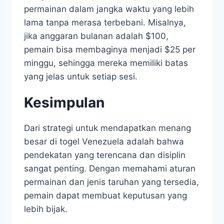
permainan dalam jangka waktu yang lebih
lama tanpa merasa terbebani. Misalnya,
jika anggaran bulanan adalah $100,
pemain bisa membaginya menjadi $25 per
minggu, sehingga mereka memiliki batas
yang jelas untuk setiap sesi.
Kesimpulan
Dari strategi untuk mendapatkan menang
besar di togel Venezuela adalah bahwa
pendekatan yang terencana dan disiplin
sangat penting. Dengan memahami aturan
permainan dan jenis taruhan yang tersedia,
pemain dapat membuat keputusan yang
lebih bijak.