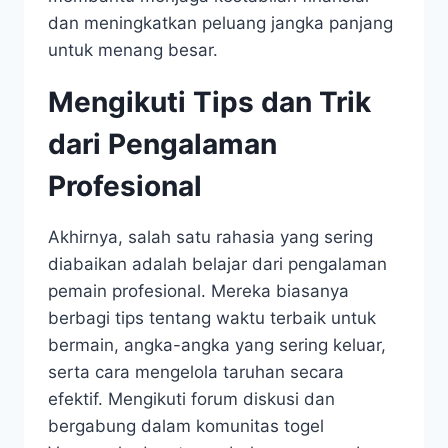
dan meningkatkan peluang jangka panjang
untuk menang besar.
Mengikuti Tips dan Trik
dari Pengalaman
Profesional
Akhirnya, salah satu rahasia yang sering
diabaikan adalah belajar dari pengalaman
pemain profesional. Mereka biasanya
berbagi tips tentang waktu terbaik untuk
bermain, angka-angka yang sering keluar,
serta cara mengelola taruhan secara
efektif. Mengikuti forum diskusi dan
bergabung dalam komunitas togel