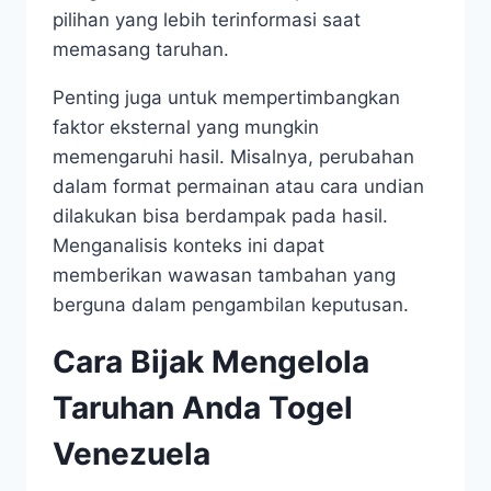
pilihan yang lebih terinformasi saat
memasang taruhan.
Penting juga untuk mempertimbangkan
faktor eksternal yang mungkin
memengaruhi hasil. Misalnya, perubahan
dalam format permainan atau cara undian
dilakukan bisa berdampak pada hasil.
Menganalisis konteks ini dapat
memberikan wawasan tambahan yang
berguna dalam pengambilan keputusan.
Cara Bijak Mengelola
Taruhan Anda Togel
Venezuela