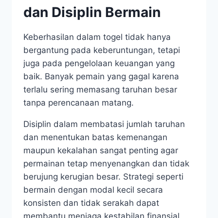
dan Disiplin Bermain
Keberhasilan dalam togel tidak hanya
bergantung pada keberuntungan, tetapi
juga pada pengelolaan keuangan yang
baik. Banyak pemain yang gagal karena
terlalu sering memasang taruhan besar
tanpa perencanaan matang.
Disiplin dalam membatasi jumlah taruhan
dan menentukan batas kemenangan
maupun kekalahan sangat penting agar
permainan tetap menyenangkan dan tidak
berujung kerugian besar. Strategi seperti
bermain dengan modal kecil secara
konsisten dan tidak serakah dapat
membantu menjaga kestabilan finansial