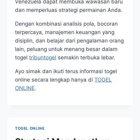
Venezuela dapat membuka wawasan baru
dan memperluas strategi permainan Anda.
Dengan kombinasi analisis pola, bocoran
terpercaya, manajemen keuangan yang
disiplin, dan belajar dari pengalaman orang
lain, peluang untuk menang besar dalam
togel
tribuntogel
semakin terbuka lebar.
Ayo simak dan ikuti terus informasi togel
online secara lengkap hanya di
TOGEL
ONLINE
.
TOGEL ONLINE