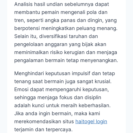
Analisis hasil undian sebelumnya dapat
membantu pemain mengenali pola dan
tren, seperti angka panas dan dingin, yang
berpotensi meningkatkan peluang menang.
Selain itu, diversifikasi taruhan dan
pengelolaan anggaran yang bijak akan
meminimalkan risiko kerugian dan menjaga
pengalaman bermain tetap menyenangkan.
Menghindari keputusan impulsif dan tetap
tenang saat bermain juga sangat krusial.
Emosi dapat mempengaruhi keputusan,
sehingga menjaga fokus dan disiplin
adalah kunci untuk meraih keberhasilan.
Jika anda ingin bermain, maka kami
merekomendasikan situs
haitogel login
terjamin dan terpercaya.