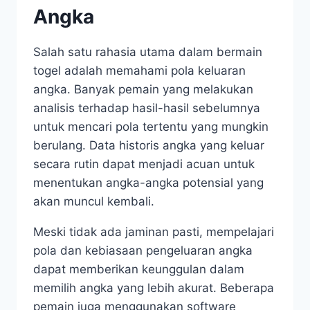
Angka
Salah satu rahasia utama dalam bermain
togel adalah memahami pola keluaran
angka. Banyak pemain yang melakukan
analisis terhadap hasil-hasil sebelumnya
untuk mencari pola tertentu yang mungkin
berulang. Data historis angka yang keluar
secara rutin dapat menjadi acuan untuk
menentukan angka-angka potensial yang
akan muncul kembali.
Meski tidak ada jaminan pasti, mempelajari
pola dan kebiasaan pengeluaran angka
dapat memberikan keunggulan dalam
memilih angka yang lebih akurat. Beberapa
pemain juga menggunakan software