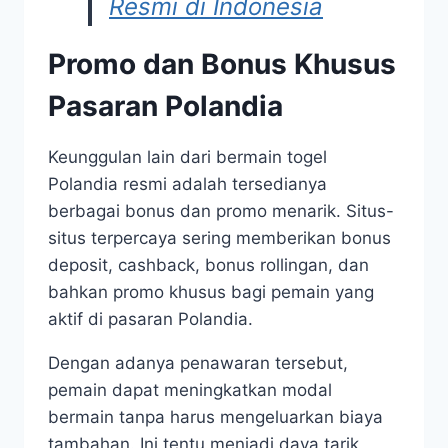
Resmi di Indonesia
Promo dan Bonus Khusus
Pasaran Polandia
Keunggulan lain dari bermain togel
Polandia resmi adalah tersedianya
berbagai bonus dan promo menarik. Situs-
situs terpercaya sering memberikan bonus
deposit, cashback, bonus rollingan, dan
bahkan promo khusus bagi pemain yang
aktif di pasaran Polandia.
Dengan adanya penawaran tersebut,
pemain dapat meningkatkan modal
bermain tanpa harus mengeluarkan biaya
tambahan. Ini tentu menjadi daya tarik