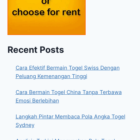
Recent Posts
Cara Efektif Bermain Togel Swiss Dengan
Peluang Kemenangan Tinggi
Cara Bermain Togel China Tanpa Terbawa
Emosi Berlebihan
Langkah Pintar Membaca Pola Angka Togel
Sydney