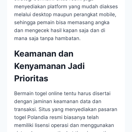
menyediakan platform yang mudah diakses
melalui desktop maupun perangkat mobile,
sehingga pemain bisa memasang angka
dan mengecek hasil kapan saja dan di
mana saja tanpa hambatan.
Keamanan dan
Kenyamanan Jadi
Prioritas
Bermain togel online tentu harus disertai
dengan jaminan keamanan data dan
transaksi. Situs yang menyediakan pasaran
togel Polandia resmi biasanya telah
memiliki lisensi operasi dan menggunakan