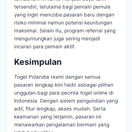
tersendiri, terutama bagi pemain pemula
yang ingin mencoba pasaran baru dengan
risiko minimal namun potensi keuntungan
maksimal. Selain itu, program referral yang
menguntungkan juga sering menjadi
incaran para pemain aktif.
Kesimpulan
Togel Polandia resmi dengan semua
pasaran lengkap kini hadir sebagai pilihan
unggulan bagi para pecinta togel online di
Indonesia. Dengan sistem pengundian yang
adil, fitur lengkap, akses mudah. Serta
keamanan yang terjamin, pasaran ini
menawarkan pengalaman bermain yang