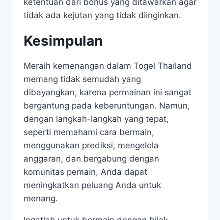
ketentuan dari bonus yang ditawarkan agar
tidak ada kejutan yang tidak diinginkan.
Kesimpulan
Meraih kemenangan dalam Togel Thailand
memang tidak semudah yang
dibayangkan, karena permainan ini sangat
bergantung pada keberuntungan. Namun,
dengan langkah-langkah yang tepat,
seperti memahami cara bermain,
menggunakan prediksi, mengelola
anggaran, dan bergabung dengan
komunitas pemain, Anda dapat
meningkatkan peluang Anda untuk
menang.