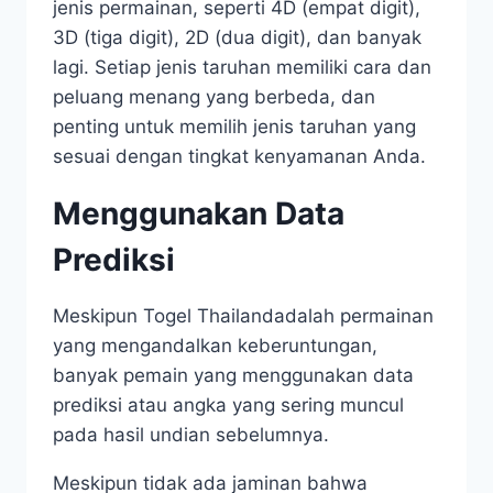
jenis permainan, seperti 4D (empat digit),
3D (tiga digit), 2D (dua digit), dan banyak
lagi. Setiap jenis taruhan memiliki cara dan
peluang menang yang berbeda, dan
penting untuk memilih jenis taruhan yang
sesuai dengan tingkat kenyamanan Anda.
Menggunakan Data
Prediksi
Meskipun Togel Thailandadalah permainan
yang mengandalkan keberuntungan,
banyak pemain yang menggunakan data
prediksi atau angka yang sering muncul
pada hasil undian sebelumnya.
Meskipun tidak ada jaminan bahwa