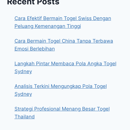
Recent Posts
Cara Efektif Bermain Togel Swiss Dengan
Peluang Kemenangan Tinggi
Cara Bermain Togel China Tanpa Terbawa
Emosi Berlebihan
Langkah Pintar Membaca Pola Angka Togel
Sydney
Analisis Terkini Mengungkap Pola Togel
Sydney
Strategi Profesional Menang Besar Togel
Thailand