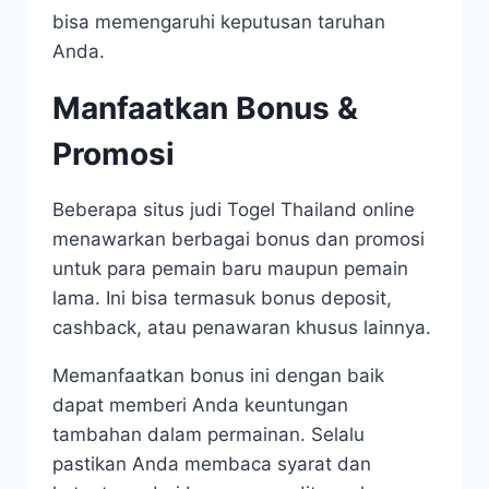
bisa memengaruhi keputusan taruhan
Anda.
Manfaatkan Bonus &
Promosi
Beberapa situs judi Togel Thailand online
menawarkan berbagai bonus dan promosi
untuk para pemain baru maupun pemain
lama. Ini bisa termasuk bonus deposit,
cashback, atau penawaran khusus lainnya.
Memanfaatkan bonus ini dengan baik
dapat memberi Anda keuntungan
tambahan dalam permainan. Selalu
pastikan Anda membaca syarat dan