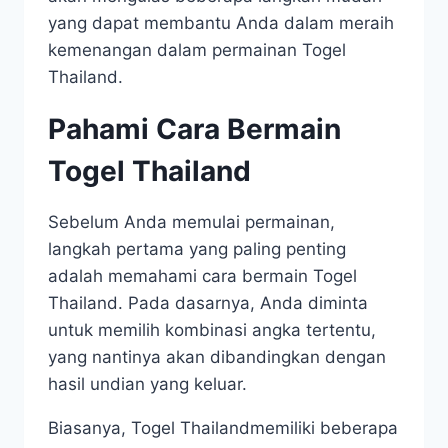
yang dapat membantu Anda dalam meraih
kemenangan dalam permainan Togel
Thailand.
Pahami Cara Bermain
Togel Thailand
Sebelum Anda memulai permainan,
langkah pertama yang paling penting
adalah memahami cara bermain Togel
Thailand. Pada dasarnya, Anda diminta
untuk memilih kombinasi angka tertentu,
yang nantinya akan dibandingkan dengan
hasil undian yang keluar.
Biasanya, Togel Thailandmemiliki beberapa