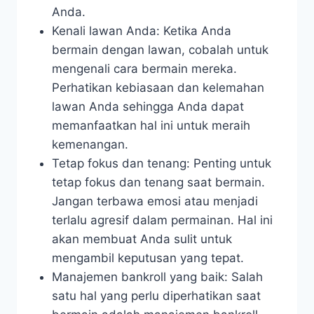
Anda.
Kenali lawan Anda: Ketika Anda
bermain dengan lawan, cobalah untuk
mengenali cara bermain mereka.
Perhatikan kebiasaan dan kelemahan
lawan Anda sehingga Anda dapat
memanfaatkan hal ini untuk meraih
kemenangan.
Tetap fokus dan tenang: Penting untuk
tetap fokus dan tenang saat bermain.
Jangan terbawa emosi atau menjadi
terlalu agresif dalam permainan. Hal ini
akan membuat Anda sulit untuk
mengambil keputusan yang tepat.
Manajemen bankroll yang baik: Salah
satu hal yang perlu diperhatikan saat