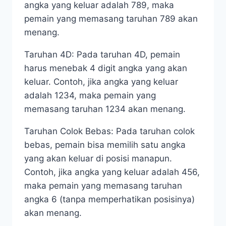
angka yang keluar adalah 789, maka
pemain yang memasang taruhan 789 akan
menang.
Taruhan 4D: Pada taruhan 4D, pemain
harus menebak 4 digit angka yang akan
keluar. Contoh, jika angka yang keluar
adalah 1234, maka pemain yang
memasang taruhan 1234 akan menang.
Taruhan Colok Bebas: Pada taruhan colok
bebas, pemain bisa memilih satu angka
yang akan keluar di posisi manapun.
Contoh, jika angka yang keluar adalah 456,
maka pemain yang memasang taruhan
angka 6 (tanpa memperhatikan posisinya)
akan menang.