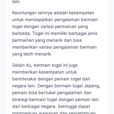
lain.
Keuntungan lainnya adalah kesempatan
untuk mendapatkan pengalaman bermain
togel dengan variasi permainan yang
berbeda. Togel ini memiliki berbagai jenis
permainan yang menarik dan bisa
memberikan variasi pengalaman bermain
yang lebih menarik.
Selain itu, bermain togel ini juga
memberikan kesempatan untuk
berinteraksi dengan pemain togel dari
negara lain. Dengan bermain togel Jepang,
pemain bisa bertukar pengalaman dan
strategi bermain togel dengan pemain lain
dari berbagai negara. Sehingga dapat
memperluas wawasan dan pengetahuan