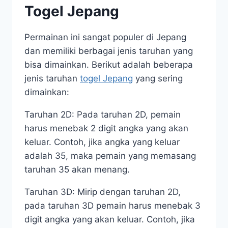
Togel Jepang
Permainan ini sangat populer di Jepang
dan memiliki berbagai jenis taruhan yang
bisa dimainkan. Berikut adalah beberapa
jenis taruhan
togel Jepang
yang sering
dimainkan:
Taruhan 2D: Pada taruhan 2D, pemain
harus menebak 2 digit angka yang akan
keluar. Contoh, jika angka yang keluar
adalah 35, maka pemain yang memasang
taruhan 35 akan menang.
Taruhan 3D: Mirip dengan taruhan 2D,
pada taruhan 3D pemain harus menebak 3
digit angka yang akan keluar. Contoh, jika