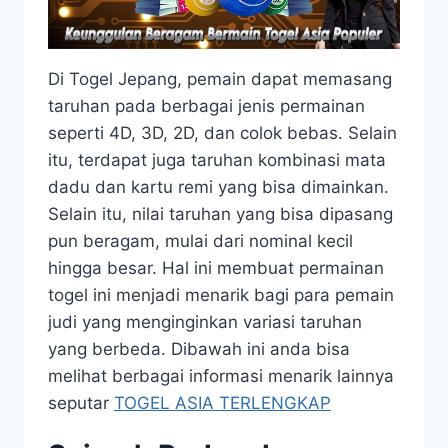
Di Togel Jepang, pemain dapat memasang
taruhan pada berbagai jenis permainan
seperti 4D, 3D, 2D, dan colok bebas. Selain
itu, terdapat juga taruhan kombinasi mata
dadu dan kartu remi yang bisa dimainkan.
Selain itu, nilai taruhan yang bisa dipasang
pun beragam, mulai dari nominal kecil
hingga besar. Hal ini membuat permainan
togel ini menjadi menarik bagi para pemain
judi yang menginginkan variasi taruhan
yang berbeda. Dibawah ini anda bisa
melihat berbagai informasi menarik lainnya
seputar
TOGEL ASIA TERLENGKAP