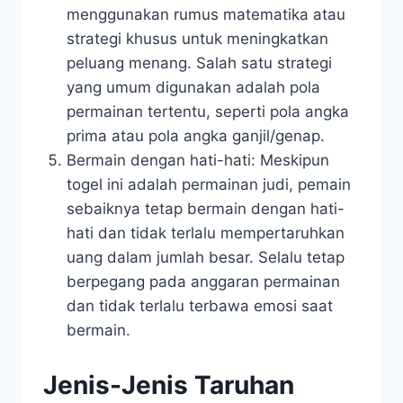
menggunakan rumus matematika atau
strategi khusus untuk meningkatkan
peluang menang. Salah satu strategi
yang umum digunakan adalah pola
permainan tertentu, seperti pola angka
prima atau pola angka ganjil/genap.
Bermain dengan hati-hati: Meskipun
togel ini adalah permainan judi, pemain
sebaiknya tetap bermain dengan hati-
hati dan tidak terlalu mempertaruhkan
uang dalam jumlah besar. Selalu tetap
berpegang pada anggaran permainan
dan tidak terlalu terbawa emosi saat
bermain.
Jenis-Jenis Taruhan