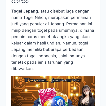
By
06/07/2024
admin3900081
Togel Jepang
, atau disebut juga dengan
nama Togel Nihon, merupakan permainan
judi yang populer di Jepang. Permainan ini
mirip dengan togel pada umumnya, dimana
pemain harus menebak angka yang akan
keluar dalam hasil undian. Namun, togel
Jepang memiliki beberapa perbedaan
dengan togel Indonesia, salah satunya
terletak pada jenis taruhan yang
ditawarkan.