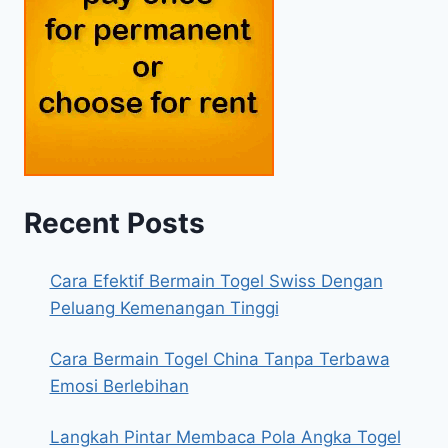
Recent Posts
Cara Efektif Bermain Togel Swiss Dengan
Peluang Kemenangan Tinggi
Cara Bermain Togel China Tanpa Terbawa
Emosi Berlebihan
Langkah Pintar Membaca Pola Angka Togel