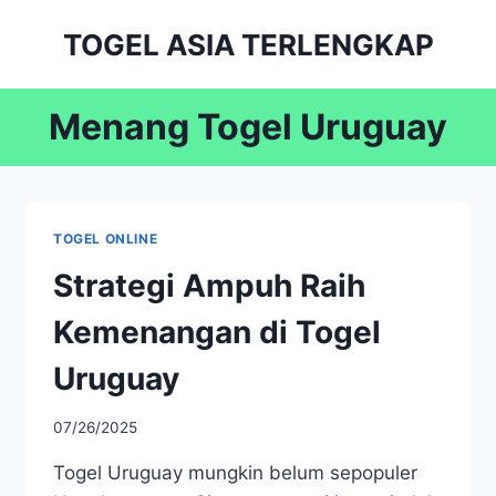
Skip
TOGEL ASIA TERLENGKAP
to
content
Menang Togel Uruguay
TOGEL ONLINE
Strategi Ampuh Raih
Kemenangan di Togel
Uruguay
By
07/26/2025
admin3900081
Togel Uruguay mungkin belum sepopuler