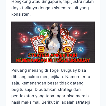
Hongkong atau Singapore, tapi justru itulah
daya tariknya dengan sistem result yang
konsisten.
Peluang menang di Togel Uruguay bisa
dibilang cukup menjanjikan. Namun tentu
saja, kemenangan besar tidak datang
begitu saja. Dibutuhkan strategi dan
pendekatan yang tepat agar bisa meraih
hasil maksimal. Berikut ini adalah strategi