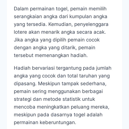
Dalam permainan togel, pemain memilih
serangkaian angka dari kumpulan angka
yang tersedia. Kemudian, penyelenggara
lotere akan menarik angka secara acak.
Jika angka yang dipilih pemain cocok
dengan angka yang ditarik, pemain
tersebut memenangkan hadiah.
Hadiah bervariasi tergantung pada jumlah
angka yang cocok dan total taruhan yang
dipasang. Meskipun tampak sederhana,
pemain sering menggunakan berbagai
strategi dan metode statistik untuk
mencoba meningkatkan peluang mereka,
meskipun pada dasarnya togel adalah
permainan keberuntungan.