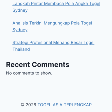
Langkah Pintar Membaca Pola Angka Togel
Sydney
Analisis Terkini Mengungkap Pola Togel
Sydney
Strategi Profesional Menang Besar Togel
Thailand
Recent Comments
No comments to show.
© 2026
TOGEL ASIA TERLENGKAP