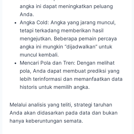
angka ini dapat meningkatkan peluang
Anda.
Angka Cold: Angka yang jarang muncul,
tetapi terkadang memberikan hasil
mengejutkan. Beberapa pemain percaya
angka ini mungkin “dijadwalkan” untuk
muncul kembali.
Mencari Pola dan Tren: Dengan melihat
pola, Anda dapat membuat prediksi yang
lebih terinformasi dan memanfaatkan data
historis untuk memilih angka.
Melalui analisis yang teliti, strategi taruhan
Anda akan didasarkan pada data dan bukan
hanya keberuntungan semata.