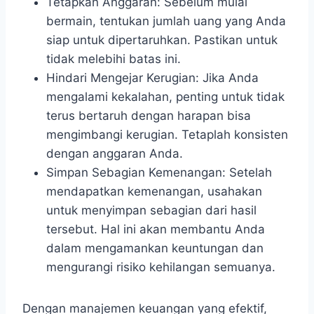
Tetapkan Anggaran: Sebelum mulai
bermain, tentukan jumlah uang yang Anda
siap untuk dipertaruhkan. Pastikan untuk
tidak melebihi batas ini.
Hindari Mengejar Kerugian: Jika Anda
mengalami kekalahan, penting untuk tidak
terus bertaruh dengan harapan bisa
mengimbangi kerugian. Tetaplah konsisten
dengan anggaran Anda.
Simpan Sebagian Kemenangan: Setelah
mendapatkan kemenangan, usahakan
untuk menyimpan sebagian dari hasil
tersebut. Hal ini akan membantu Anda
dalam mengamankan keuntungan dan
mengurangi risiko kehilangan semuanya.
Dengan manajemen keuangan yang efektif,